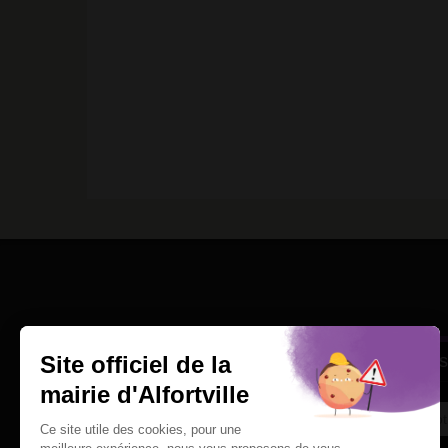
Une question
Ins
Contactez nous par courriel
Suivez-nous sur X