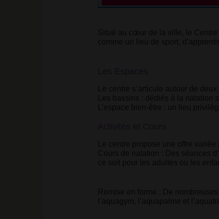
Situé au cœur de la ville, le Centr
comme un lieu de sport, d’apprentis
Les Espaces
Le centre s’articule autour de deux
Les bassins :
dédiés à la natation sp
L’espace bien-être :
un lieu privilég
Activités et Cours
Le centre propose une offre variée 
Cours de natation : Des séances d’
ce soit pour les adultes ou les enfa
Remise en forme :
De nombreuses d
l’aquagym, l’aquapalme et l’aquat