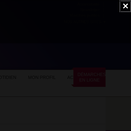
×
Accessibilité
Newsletter
Marchés publics
NOS AUTRES SITES
DÉMARCHES
TIDIEN
MON PROFIL
ACTUALITÉS
EN LIGNE