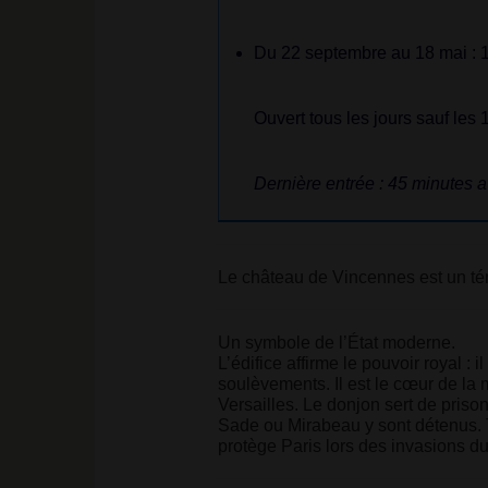
Du 22 septembre au 18 mai : 
Ouvert tous les jours sauf les 
Dernière entrée : 45 minutes 
Le château de Vincennes est un tém
Un symbole de l’État moderne.
L’édifice affirme le pouvoir royal : 
soulèvements. Il est le cœur de la
Versailles. Le donjon sert de priso
Sade ou Mirabeau y sont détenus. T
protège Paris lors des invasions du