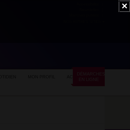
×
Accessibilité
Newsletter
Marchés publics
NOS AUTRES SITES
DÉMARCHES
TIDIEN
MON PROFIL
ACTUALITÉS
EN LIGNE