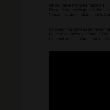
Un lieu de la mémoire nationale.
Restauré après les graves dommag
Vincennes abrite notamment le Ser
Le donjon du château de Vincennes
d’une résidence royale médiévale.
éléments de sculpture d’une qualit