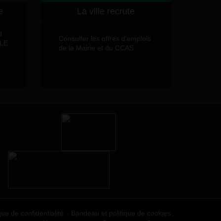
e
La ville recrute
d
Consulter les offres d'emplois
LLE
de la Mairie et du CCAS
que de confidentialité
Bandeau et politique de cookies