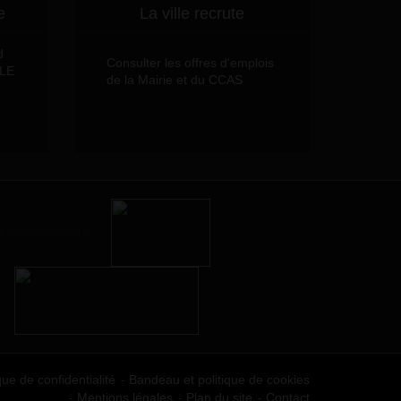
e
La ville recrute
d
Consulter les offres d'emplois
LLE
de la Mairie et du CCAS
que de confidentialité
Bandeau et politique de cookies
Mentions légales
Plan du site
Contact