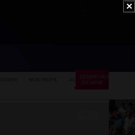
×
Accessibilité
Newsletter
Marchés publics
NOS AUTRES SITES
DÉMARCHES
TIDIEN
MON PROFIL
ACTUALITÉS
EN LIGNE
ARTICLE
ARCHIVÉ