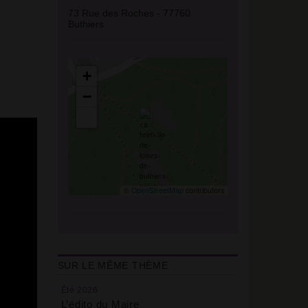
73 Rue des Roches - 77760
Buthiers
+
−
©
OpenStreetMap
contributors
SUR LE MÊME THÈME
Été 2026
L’édito du Maire