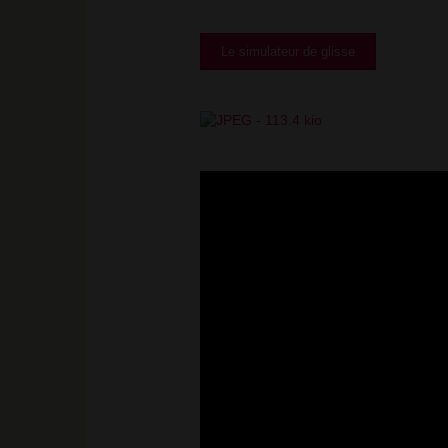
Le simulateur de glisse