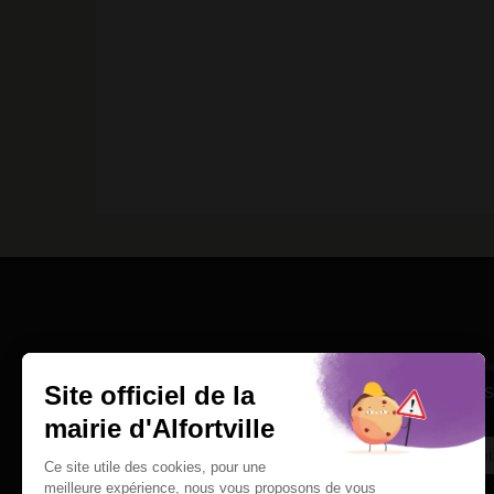
Une question
Ins
Contactez nous par courriel
Suivez-nous sur X