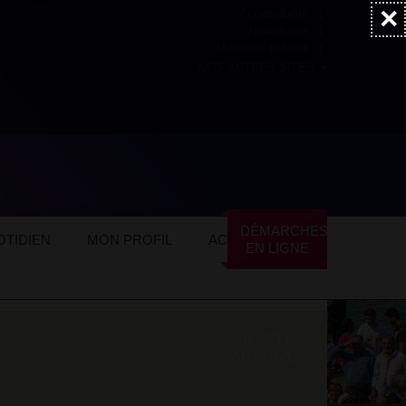
×
Accessibilité
Newsletter
Marchés publics
NOS AUTRES SITES
DÉMARCHES
TIDIEN
MON PROFIL
ACTUALITÉS
EN LIGNE
ARTICLE
ARCHIVÉ