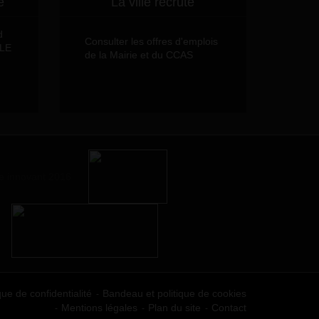
e
La ville recrute
d
Consulter les offres d'emplois
LLE
de la Mairie et du CCAS
que de confidentialité
Bandeau et politique de cookies
Mentions légales
Plan du site
Contact