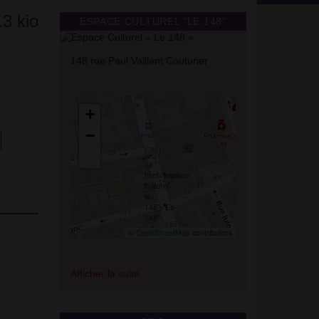
ESPACE CULTUREL "LE 148"
148 rue Paul Vaillant Couturier
+
−
©
OpenStreetMap
contributors
Afficher la suite