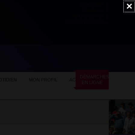
×
Accessibilité
Newsletter
Marchés publics
NOS AUTRES SITES
DÉMARCHES
TIDIEN
MON PROFIL
ACTUALITÉS
EN LIGNE
ARTICLE
ARCHIVÉ