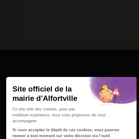
Une question
Ins
Contactez nous par courriel
Suivez-nous sur X
Suivez-nous sur Facebook
Suivez-nous sur Instagram